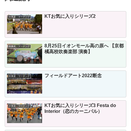
KTお気に入りシリーズ2
吹奏楽・マーチング
8月25日イオンモール高の原へ 【京都
吹奏楽・マーチング
橘高校吹奏楽部 演奏】
フィールドアート2022断念
吹奏楽・マーチング
KTお気に入りシリーズ3 Festa do
吹奏楽・マーチング
Interior（恋のカーニバル）