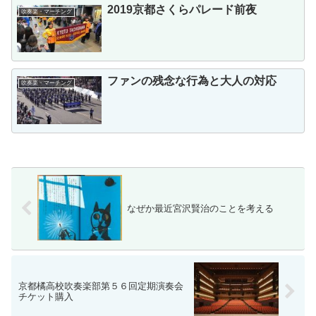
2019京都さくらパレード前夜
吹奏楽・マーチング
ファンの残念な行為と大人の対応
吹奏楽・マーチング
なぜか最近宮沢賢治のことを考える
京都橘高校吹奏楽部第５６回定期演奏会
チケット購入