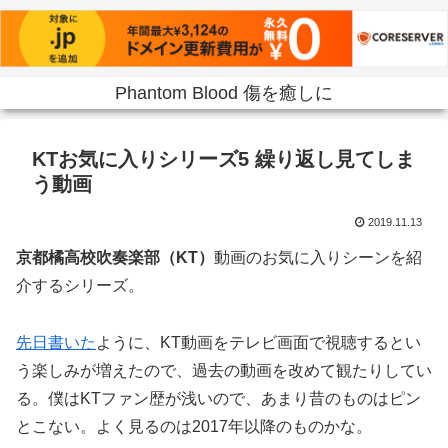
Phantom Blood 傷を癒しに
KTお気に入りシリーズ5 繰り返し見てしま
う動画
2019.11.13
京都橘高校吹奏楽部（KT）
動画のお気に入りシーンを紹
介するシリーズ。
先日書いた
ように、KT動画をテレビ画面で視聴するとい
う楽しみが増えたので、過去の動画を改めて観たりしてい
る。僕はKTファン歴が浅いので、あまり昔のものはピン
とこない。よく見るのは2017年以降のものかな。