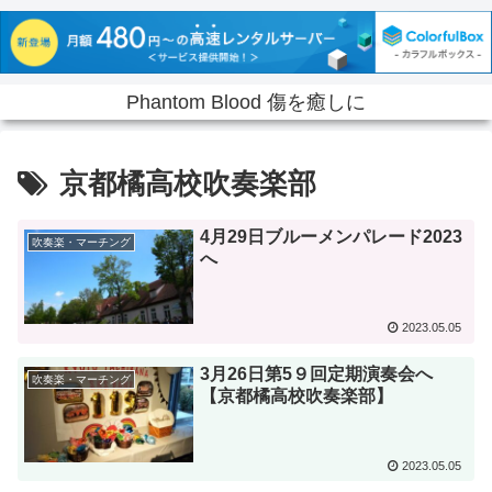
Phantom Blood 傷を癒しに
京都橘高校吹奏楽部
4月29日ブルーメンパレード2023
吹奏楽・マーチング
へ
2023.05.05
3月26日第5９回定期演奏会へ
吹奏楽・マーチング
【京都橘高校吹奏楽部】
2023.05.05