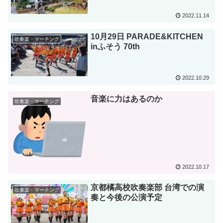
2022.11.14
10月29日 PARADE&KITCHEN
吹奏楽・マーチング
inふそう 70th
2022.10.29
音楽に力はあるのか
吹奏楽・マーチング
2022.10.17
京都橘高校吹奏楽部 台湾での演
吹奏楽・マーチング
奏と今後の公演予定