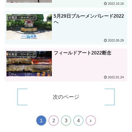
2022.10.16
5月29日ブルーメンパレード2022
吹奏楽・マーチング
へ
2022.05.29
フィールドアート2022断念
吹奏楽・マーチング
2022.01.24
次のページ
1
2
3
4