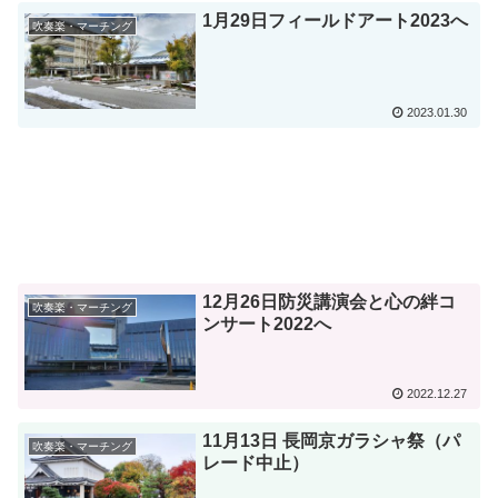
1月29日フィールドアート2023へ
吹奏楽・マーチング
2023.01.30
12月26日防災講演会と心の絆コ
吹奏楽・マーチング
ンサート2022へ
2022.12.27
11月13日 長岡京ガラシャ祭（パ
吹奏楽・マーチング
レード中止）