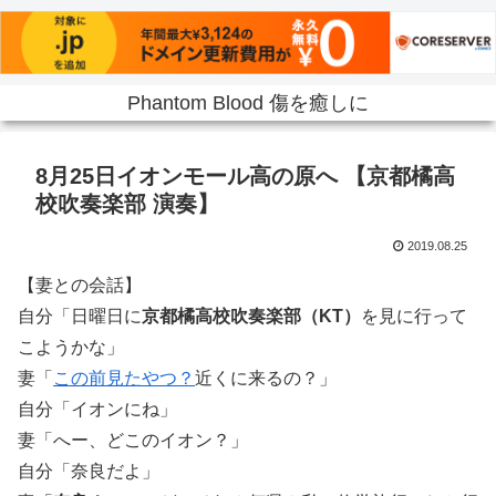
Phantom Blood 傷を癒しに
8月25日イオンモール高の原へ 【京都橘高
校吹奏楽部 演奏】
2019.08.25
【妻との会話】
自分「日曜日に
京都橘高校吹奏楽部（KT）
を見に行って
こようかな」
妻「
この前見たやつ？
近くに来るの？」
自分「イオンにね」
妻「へー、どこのイオン？」
自分「奈良だよ」