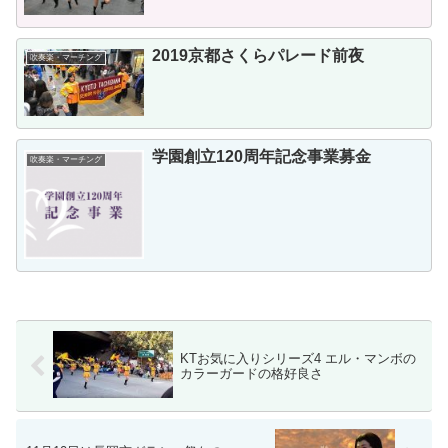
2019京都さくらパレード前夜
吹奏楽・マーチング
学園創立120周年記念事業募金
吹奏楽・マーチング
KTお気に入りシリーズ4 エル・マンボの
カラーガードの格好良さ