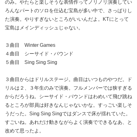
のみ。やたらと楽しそうな表情作ってノリノリ演奏してい
ろんなパートのソロを仕込む宝島が多い中で、さっぱりし
た演奏。やりすぎないところがいいんだよ。KTにとって
宝島はメインディッシュじゃない。
３曲目 Winter Games
４曲目 シーサイド・バウンド
５曲目 Sing Sing Sing
３曲目からはドリルステージ。曲目はいつものやつだ。ド
リルは２、３年生のみで演奏。フルメンバーでは狭すぎる
からだろうね。シーサイド・バウンドはわめいて飛び跳ね
るところが部員は好きなんじゃないかな。すっごい楽しそ
うだった。Sing Sing Singではダンスで床が揺れていた。
すごいね。あれだけ動きながらよく演奏でできるなあ、と
改めて思ったよ。