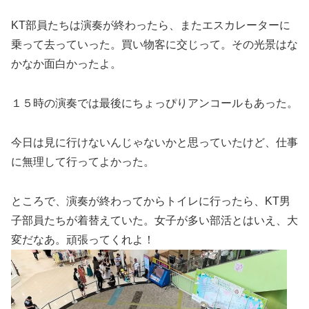
KT部員たちは演奏が終わったら、またエスカレーターに
乗って去っていった。買い物客に交じって。その光景はな
かなか面白かったよ。
１５時の演奏では最後にちょっぴりアンコールもあった。
今日は見に行けないんじゃないかと思っていたけど、仕事
に無理して行ってよかった。
ところで、演奏が終わってからトイレに行ったら、KT男
子部員たちが着替えていた。女子が多い部活とはいえ、大
変だなあ。頑張ってくれよ！