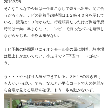
2019/8/25
そんなこんなで今日は一仕事こなして奈良へ出発。間に合
うだろうか。ナビの到着予想時間は１２時４０分を示して
いる。開演は１３時からだ。行程順調だったけど到着予想
時間は一向に早まらない。コンビニで買ったパンを運転し
ながらかじる。全然余裕がない。
ナビ予想の時間通りにイオンモール高の原に到着。駐車場
は屋上しか空いてない。小走りで２F平安コートに向か
う。
う・・・やっぱり人垣ができている。３F４Fの吹き抜け
も人がいっぱい。でも、なんとか平安コートで人の隙間か
ら会場が見える場所を確保。もう一歩も動かないぞ。