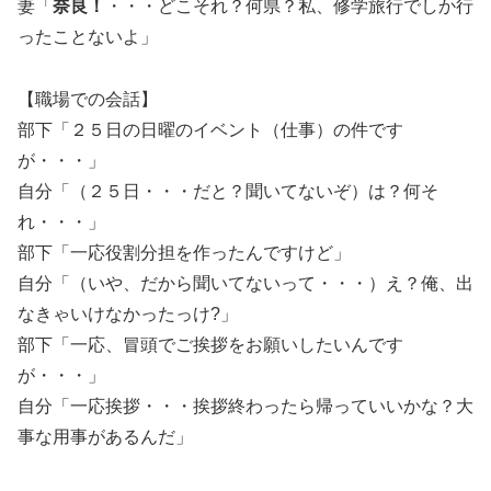
妻「
奈良！
・・・どこそれ？何県？私、修学旅行でしか行
ったことないよ」
【職場での会話】
部下「２５日の日曜のイベント（仕事）の件です
が・・・」
自分「（２５日・・・だと？聞いてないぞ）は？何そ
れ・・・」
部下「一応役割分担を作ったんですけど」
自分「（いや、だから聞いてないって・・・）え？俺、出
なきゃいけなかったっけ?」
部下「一応、冒頭でご挨拶をお願いしたいんです
が・・・」
自分「一応挨拶・・・挨拶終わったら帰っていいかな？大
事な用事があるんだ」