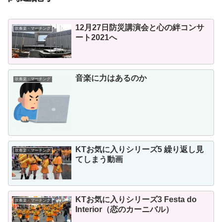
12月27日防災講演会と心の絆コンサ
吹奏楽・マーチング
ート2021へ
音楽に力はあるのか
吹奏楽・マーチング
KTお気に入りシリーズ5 繰り返し見
吹奏楽・マーチング
てしまう動画
KTお気に入りシリーズ3 Festa do
吹奏楽・マーチング
Interior（恋のカーニバル）